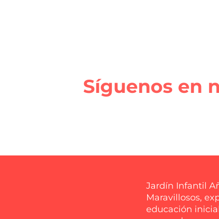
Síguenos en n
Jardín Infantil A
Maravillosos, ex
educación inicia