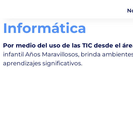
N
Informática
Por medio del uso de las TIC desde el ár
infantil Años Maravillosos, brinda ambiente
aprendizajes significativos.