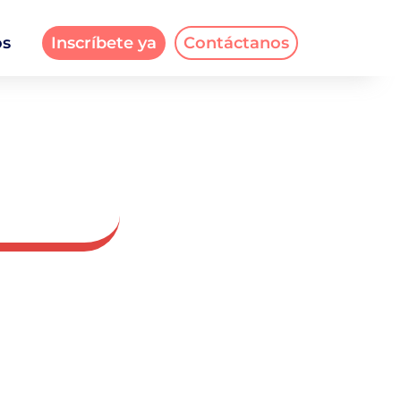
os
Inscríbete ya
Contáctanos