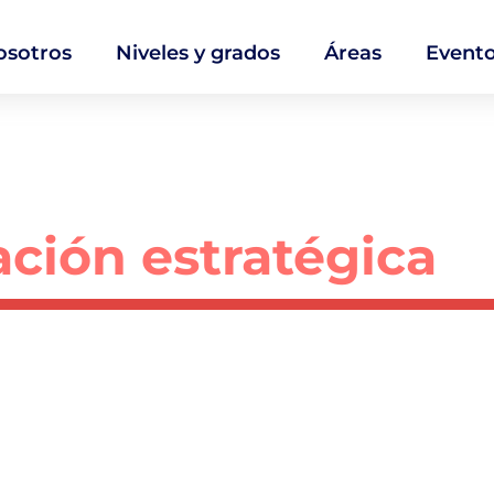
osotros
Niveles y grados
Áreas
Event
ción estratégica