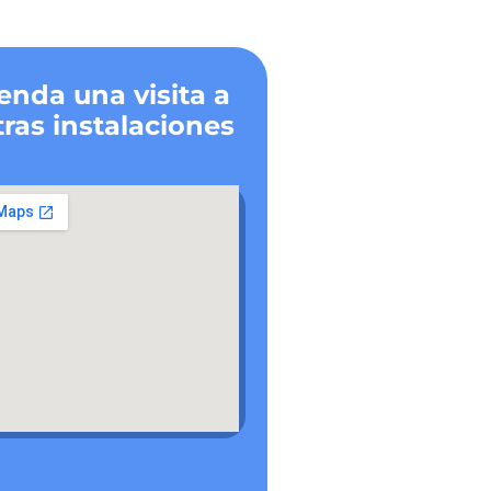
enda una visita a
ras instalaciones