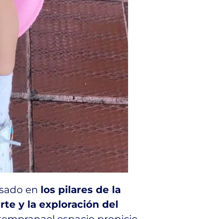
asado en
los pilares de la
arte y la exploración del
 tempranael espacio propicio