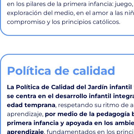
en los pilares de la primera infancia: juego, 
exploración del medio, en el amor a las niña
compromiso y los principios católicos.
Política de calidad
La Política de Calidad del Jardín infan
se centra en el desarrollo infantil integr
edad temprana
, respetando su ritmo de 
aprendizaje,
por medio de la pedagogía b
primera infancia y apoyada en los ambie
aprendizaje
, fundamentados en los princip