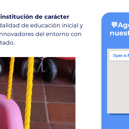
 institución de carácter
💬Ag
dalidad de educación inicial y
nuest
innovadores del entorno con
tado.