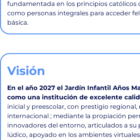
fundamentada en los
principios católicos
como personas integrales para acceder fe
básica.
Visión
En el año 2027 el Jardín Infantil Años Ma
como una institución de excelente calid
inicial y preescolar, con prestigio regional
internacional ; mediante la propiación p
innovadores del entorno, articulados a s
lúdico, apoyado en los ambientes virtuale