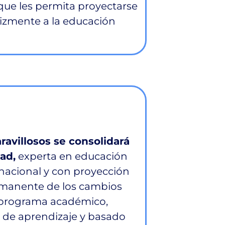
 que les permita proyectarse
lizmente a la educación
ravillosos se consolidará
ad,
experta en educación
, nacional y con proyección
ermanente de los cambios
u programa académico,
s de aprendizaje y basado