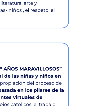
literatura, arte y
s- niños , el respeto, el
til “ AÑOS MARAVILLOSOS”
al de las niñas y niños en
apropiación del proceso de
asada en los pilares de la
ntes virtuales de
ios católicos, el trabajo