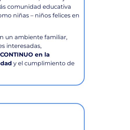
emás comunidad educativa
omo niñas – niños felices en
 un ambiente familiar,
es interesadas,
CONTINUO en la
idad
y el cumplimiento de