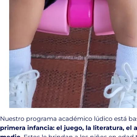
Nuestro programa académico lúdico está b
primera infancia: el juego, la literatura, el 
medio.
Estos le brindan a los niños en edad